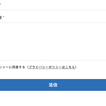
容
*
リシーに同意する
（
プライバシーポリシーはこちら
）
送信