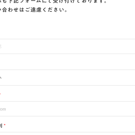
募も下記フォームにて受け付けております。
い合わせはご遠慮ください。
*
別
*