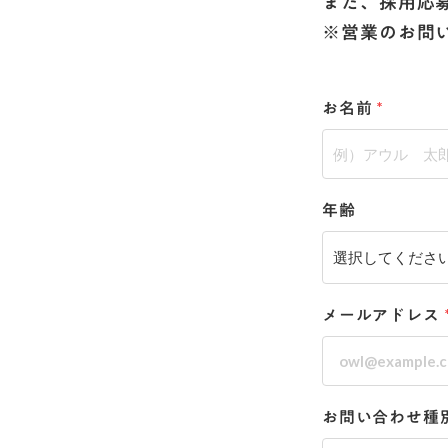
また、採⽤応
※営業のお問
お名前
*
年齢
メールアドレス
お問い合わせ種