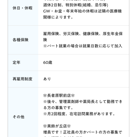
週休2日制、特別休暇(結婚、忌引等)
休日・休暇
GW・お盆・年末年始の休暇は近隣の医療機
関様によります。
雇用保険、労災保険、健康保険、厚生年金保
各種保険
険
※パート就業の場合は就業日数に応じて加入
定年
60歳
再雇用制度
あり
🌸長者原駅前店🌸
※後々、管理薬剤師や薬局長として勤務でき
る方の募集です。
※月2回程度、在宅訪問業務があります。
その他
🌸美鈴が丘店🌸
増員です！正社員の方かパートの方の募集で