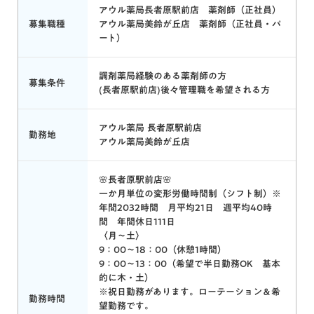
アウル薬局長者原駅前店 薬剤師（正社員）
募集職種
アウル薬局美鈴が丘店 薬剤師（正社員・パ
ート）
調剤薬局経験のある薬剤師の方
募集条件
(長者原駅前店)後々管理職を希望される方
アウル薬局 長者原駅前店
勤務地
アウル薬局美鈴が丘店
🌸長者原駅前店🌸
一か月単位の変形労働時間制（シフト制）※
年間2032時間 月平均21日 週平均40時
間 年間休日111日
〈月～土〉
9：00～18：00（休憩1時間）
9：00～13：00（希望で半日勤務OK 基本
的に木・土）
※祝日勤務があります。ローテーション＆希
勤務時間
望勤務です。